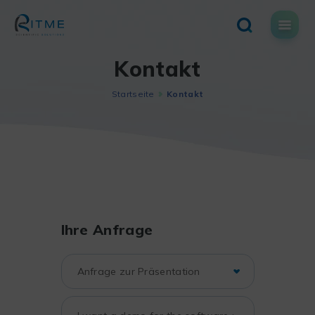
Skip
to
content
Kontakt
Startseite
Kontakt
Ihre Anfrage