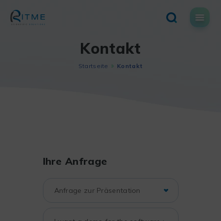
Skip
to
content
Kontakt
Startseite
Kontakt
Ihre Anfrage