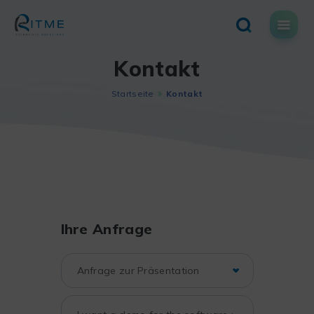
Skip
to
content
Kontakt
Startseite
Kontakt
Ihre Anfrage