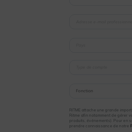
RITME attache une grande importa
Ritme afin notamment de gérer vot
produits, événements). Pour en sa
prendre connaissance de notre