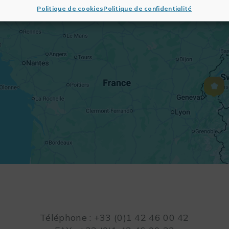
Politique de cookies
Politique de confidentialité
Téléphone : +33 (0)1 42 46 00 42