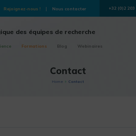
+32 (0)2 203
Rejoignez-nous !
Nous contacter
gique des équipes de recherche
ience
Formations
Blog
Webinaires
Contact
Home
Contact