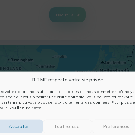
ENVOYER
RITME respecte votre vie privée
ec votre accord, nous utilisons des cookies qui nous permettent d'analys
tre site pour vous procurer une visite optimale. Vous pouvez retirer votre
nsentement ou vous opposer aux traitements des données. Pour plus de
ails, veuillez lire notre
Accepter
Tout refuser
Préférences