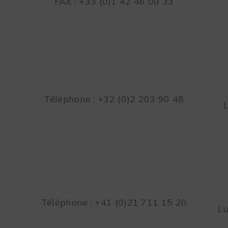
FAX : +33 (0)1 42 46 00 33
Téléphone : +32 (0)2 203 90 48
Téléphone : +41 (0)21 711 15 20
Lu