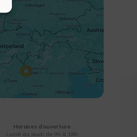
Horaires d’ouverture
Lundi au jeudi de 9h à 18h