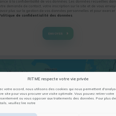
nce à la confidentialité de vos données. Les données recueillies dans
re demande de contact, votre inscription sur le site et de vous envoye
voir plus sur la gestion de vos données personnelles et pour exercer 
Politique de confidentialité des données
.
ENVOYER
RITME respecte votre vie privée
ec votre accord, nous utilisons des cookies qui nous permettent d'analys
tre site pour vous procurer une visite optimale. Vous pouvez retirer votre
nsentement ou vous opposer aux traitements des données. Pour plus de
ails, veuillez lire notre