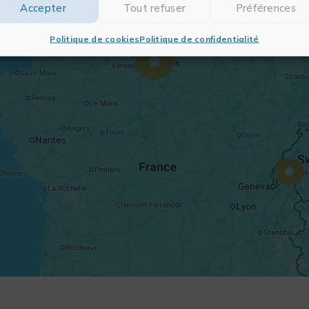
Accepter
Tout refuser
Préférences
Politique de cookies
Politique de confidentialité