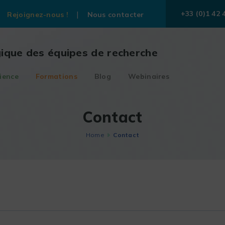
+33 (0)1 42 
Rejoignez-nous !
Nous contacter
gique des équipes de recherche
ience
Formations
Blog
Webinaires
Contact
Home
Contact