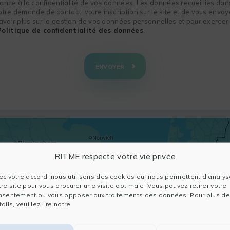
nce à la confidentialité de vos données. Les données recueillies dans
re demande de contact, votre inscription sur le site et de vous envoye
voir plus sur la gestion de vos données personnelles et pour exercer 
Politique de confidentialité des données
.
ENVOYER
RITME respecte votre vie privée
ec votre accord, nous utilisons des cookies qui nous permettent d'analys
tre site pour vous procurer une visite optimale. Vous pouvez retirer votre
nsentement ou vous opposer aux traitements des données. Pour plus de
ails, veuillez lire notre