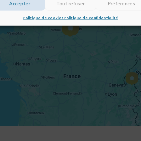
Accepter
Tout refuser
Préférences
Politique de cookies
Politique de confidentialité