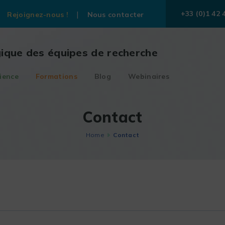
+33 (0)1 42 
Rejoignez-nous !
Nous contacter
gique des équipes de recherche
ience
Formations
Blog
Webinaires
Contact
Home
Contact