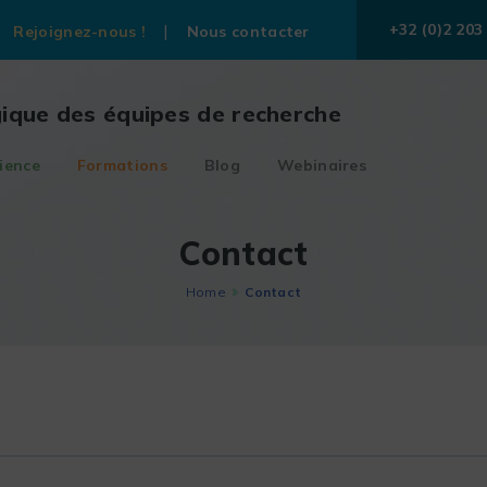
+32 (0)2 203
Rejoignez-nous !
Nous contacter
gique des équipes de recherche
ience
Formations
Blog
Webinaires
Contact
Home
Contact