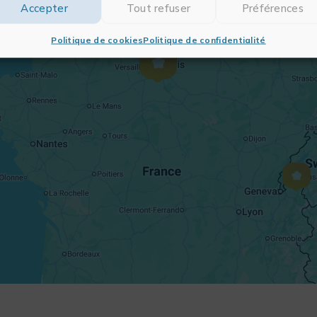
Accepter
Tout refuser
Préférences
Politique de cookies
Politique de confidentialité