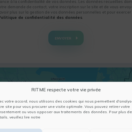
nce à la confidentialité de vos données. Les données recueillies dans
re demande de contact, votre inscription sur le site et de vous envoye
voir plus sur la gestion de vos données personnelles et pour exercer 
Politique de confidentialité des données
.
ENVOYER
RITME respecte votre vie privée
ec votre accord, nous utilisons des cookies qui nous permettent d'analys
tre site pour vous procurer une visite optimale. Vous pouvez retirer votre
nsentement ou vous opposer aux traitements des données. Pour plus de
ails, veuillez lire notre