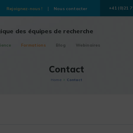
+41 (0)21 7
Rejoignez-nous !
Nous contacter
gique des équipes de recherche
ience
Formations
Blog
Webinaires
Contact
Home
Contact