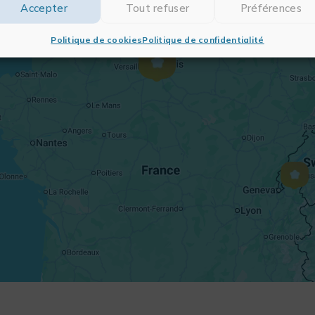
Accepter
Tout refuser
Préférences
Politique de cookies
Politique de confidentialité