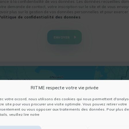
nce à la confidentialité de vos données. Les données recueillies dans
re demande de contact, votre inscription sur le site et de vous envoye
voir plus sur la gestion de vos données personnelles et pour exercer 
Politique de confidentialité des données
.
ENVOYER
RITME respecte votre vie privée
ec votre accord, nous utilisons des cookies qui nous permettent d'analys
tre site pour vous procurer une visite optimale. Vous pouvez retirer votre
nsentement ou vous opposer aux traitements des données. Pour plus de
ails, veuillez lire notre