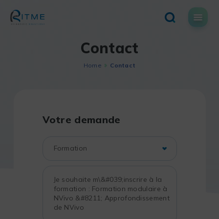
Skip
to
content
Contact
Home
Contact
Votre demande