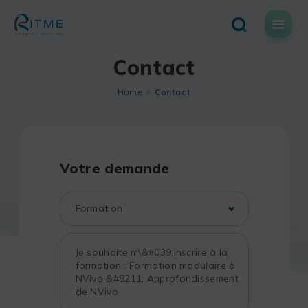
Skip
to
content
Contact
Home
Contact
Votre demande