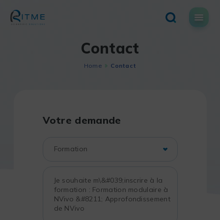
Skip
to
content
Contact
Home
Contact
Votre demande