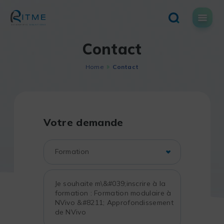
Skip
to
content
Contact
Home
Contact
Votre demande