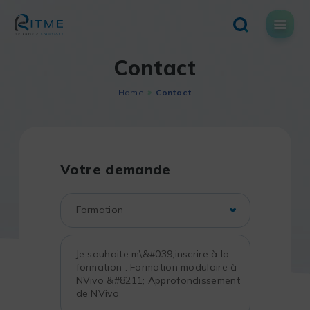
Skip
to
content
Contact
Home
Contact
Votre demande