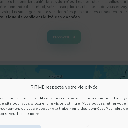
nce à la confidentialité de vos données. Les données recueillies dans
re demande de contact, votre inscription sur le site et de vous envoye
voir plus sur la gestion de vos données personnelles et pour exercer 
Politique de confidentialité des données
.
ENVOYER
RITME respecte votre vie privée
ec votre accord, nous utilisons des cookies qui nous permettent d'analys
tre site pour vous procurer une visite optimale. Vous pouvez retirer votre
nsentement ou vous opposer aux traitements des données. Pour plus de
ails, veuillez lire notre