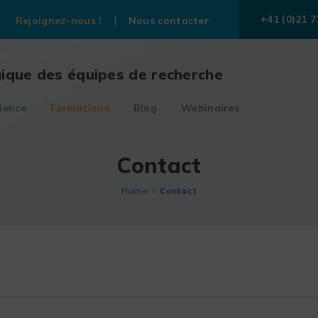
+41 (0)21 7
Rejoignez-nous !
Nous contacter
gique des équipes de recherche
ience
Formations
Blog
Webinaires
Contact
Home
Contact