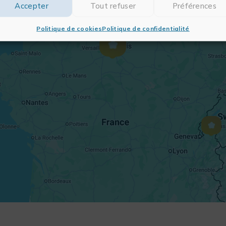
Accepter
Tout refuser
Préférences
Politique de cookies
Politique de confidentialité