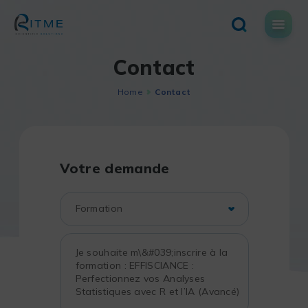
Skip
to
content
Contact
Home
Contact
Votre demande