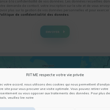
nce à la confidentialité de vos données. Les données recueillies dans
re demande de contact, votre inscription sur le site et de vous envoye
voir plus sur la gestion de vos données personnelles et pour exercer 
Politique de confidentialité des données
.
ENVOYER
RITME respecte votre vie privée
ec votre accord, nous utilisons des cookies qui nous permettent d'analys
tre site pour vous procurer une visite optimale. Vous pouvez retirer votre
nsentement ou vous opposer aux traitements des données. Pour plus de
ails, veuillez lire notre