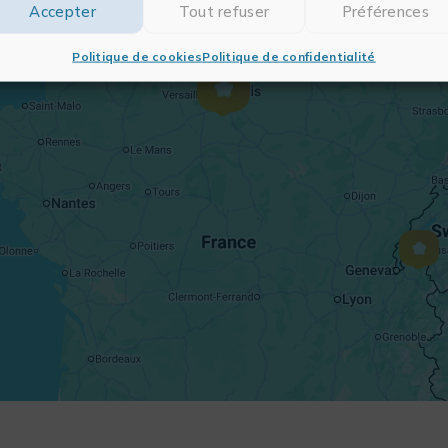
Accepter
Tout refuser
Préférences
Politique de cookies
Politique de confidentialité