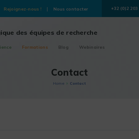
+32 (0)2 203
Rejoignez-nous !
Nous contacter
gique des équipes de recherche
ience
Formations
Blog
Webinaires
Contact
Home
Contact