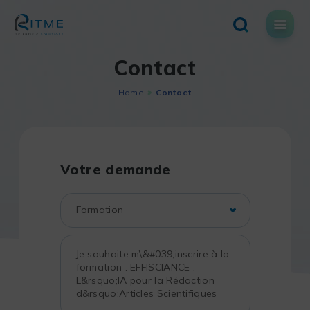
Skip
to
content
Contact
Home
Contact
Votre demande