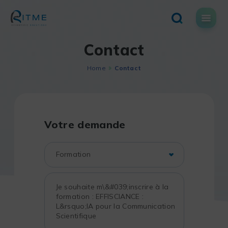
Skip
to
content
Contact
Home
Contact
Votre demande