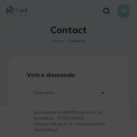
Skip
to
content
Contact
Home
Contact
Votre demande