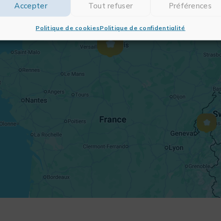
Accepter
Tout refuser
Préférences
Politique de cookies
Politique de confidentialité