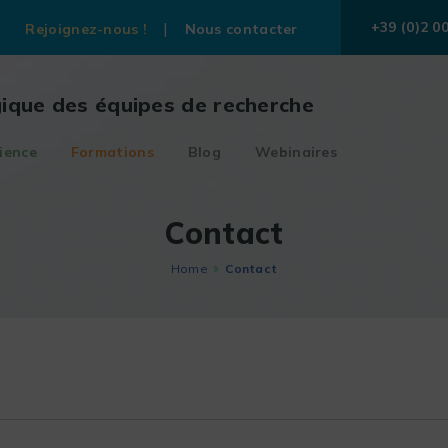
+39 (0)2 0
Rejoignez-nous !
Nous contacter
gique des équipes de recherche
ience
Formations
Blog
Webinaires
Contact
Home
Contact