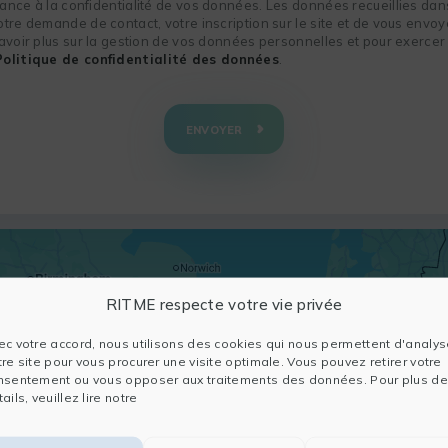
nce à la confidentialité de vos données. Les données recueillies dans
re demande de contact, votre inscription sur le site et de vous envoye
voir plus sur la gestion de vos données personnelles et pour exercer 
Politique de confidentialité des données
.
ENVOYER
RITME respecte votre vie privée
ec votre accord, nous utilisons des cookies qui nous permettent d'analys
tre site pour vous procurer une visite optimale. Vous pouvez retirer votre
nsentement ou vous opposer aux traitements des données. Pour plus de
ails, veuillez lire notre