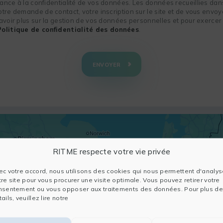
nce à la confidentialité de vos données. Les données recueillies dans
re demande de contact, votre inscription sur le site et de vous envoye
voir plus sur la gestion de vos données personnelles et pour exercer 
Politique de confidentialité des données
.
ENVOYER
RITME respecte votre vie privée
ec votre accord, nous utilisons des cookies qui nous permettent d'analys
tre site pour vous procurer une visite optimale. Vous pouvez retirer votre
nsentement ou vous opposer aux traitements des données. Pour plus de
ails, veuillez lire notre