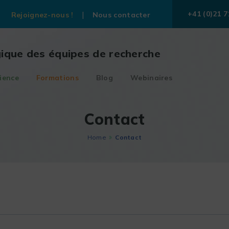
+41 (0)21 7
Rejoignez-nous !
Nous contacter
gique des équipes de recherche
ience
Formations
Blog
Webinaires
Contact
Home
Contact