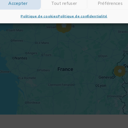
Accepter
Tout refuser
Préférences
Politique de cookies
Politique de confidentialité