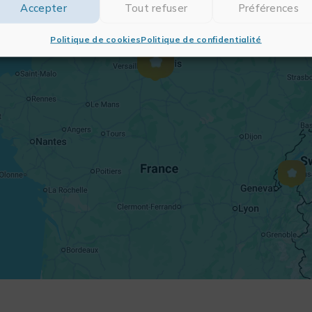
Accepter
Tout refuser
Préférences
Politique de cookies
Politique de confidentialité