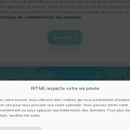
nce à la confidentialité de vos données. Les données recueillies dans
re demande de contact, votre inscription sur le site et de vous envoye
voir plus sur la gestion de vos données personnelles et pour exercer 
Politique de confidentialité des données
.
ENVOYER
RITME respecte votre vie privée
ec votre accord, nous utilisons des cookies qui nous permettent d'analys
tre site pour vous procurer une visite optimale. Vous pouvez retirer votre
nsentement ou vous opposer aux traitements des données. Pour plus de
ails, veuillez lire notre