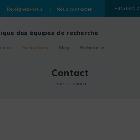
+41 (0)21 7
Rejoignez-nous !
Nous contacter
gique des équipes de recherche
ience
Formations
Blog
Webinaires
Contact
Home
Contact