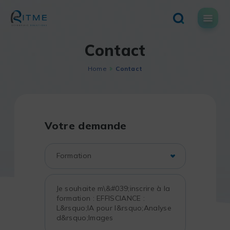
Skip
to
content
Contact
Home
Contact
Votre demande