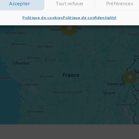
Accepter
Tout refuser
Préférences
Politique de cookies
Politique de confidentialité