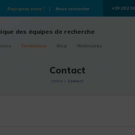
+39 (0)2 0
Rejoignez-nous !
Nous contacter
gique des équipes de recherche
ience
Formations
Blog
Webinaires
Contact
Home
Contact