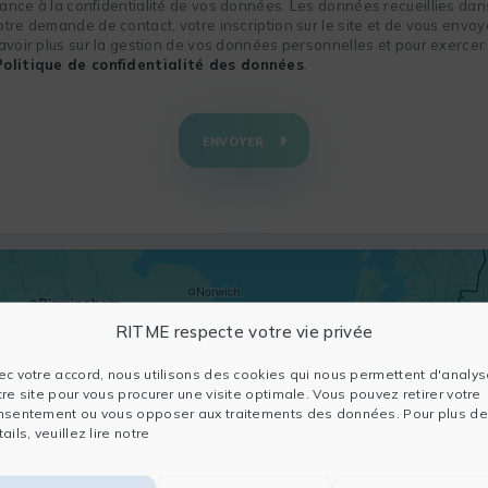
nce à la confidentialité de vos données. Les données recueillies dans
re demande de contact, votre inscription sur le site et de vous envoye
voir plus sur la gestion de vos données personnelles et pour exercer 
Politique de confidentialité des données
.
ENVOYER
RITME respecte votre vie privée
ec votre accord, nous utilisons des cookies qui nous permettent d'analys
tre site pour vous procurer une visite optimale. Vous pouvez retirer votre
nsentement ou vous opposer aux traitements des données. Pour plus de
ails, veuillez lire notre