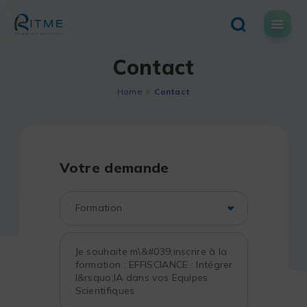
Skip
to
content
Contact
Home
Contact
Votre demande