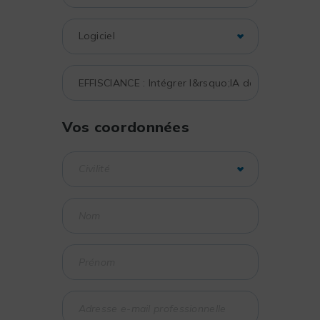
Vos coordonnées