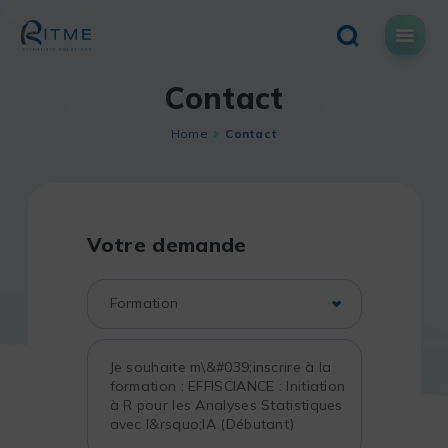
Skip
to
content
Contact
Home
Contact
Votre demande