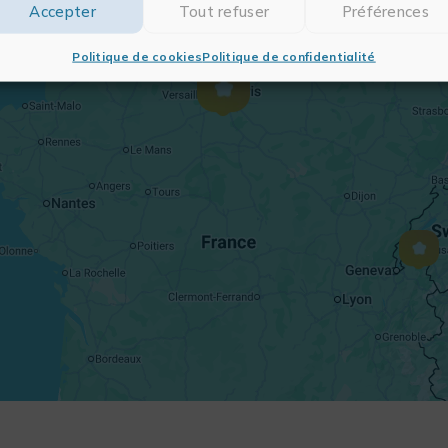
Accepter
Tout refuser
Préférences
Politique de cookies
Politique de confidentialité