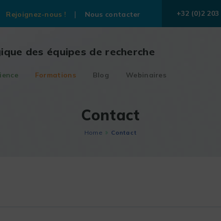
+32 (0)2 203
Rejoignez-nous !
Nous contacter
gique des équipes de recherche
ience
Formations
Blog
Webinaires
Contact
Home
Contact