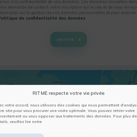
nce à la confidentialité de vos données. Les données recueillies dans
re demande de contact, votre inscription sur le site et de vous envoye
voir plus sur la gestion de vos données personnelles et pour exercer 
Politique de confidentialité des données
.
ENVOYER
RITME respecte votre vie privée
ec votre accord, nous utilisons des cookies qui nous permettent d'analys
tre site pour vous procurer une visite optimale. Vous pouvez retirer votre
nsentement ou vous opposer aux traitements des données. Pour plus de
ails, veuillez lire notre