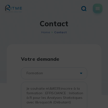
Skip
to
content
Contact
Home
Contact
Votre demande