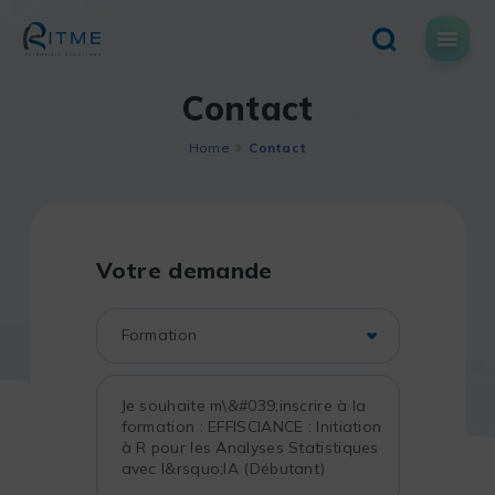
Skip
to
content
Contact
Home
Contact
Votre demande