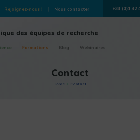
+33 (0)1 42 
Rejoignez-nous !
Nous contacter
gique des équipes de recherche
ience
Formations
Blog
Webinaires
Contact
Home
Contact