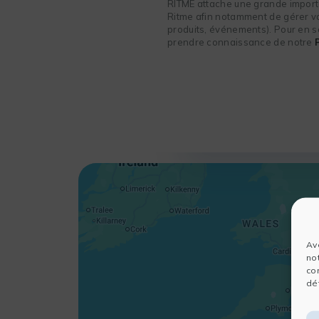
RITME attache une grande importa
Ritme afin notamment de gérer vot
produits, événements). Pour en sa
prendre connaissance de notre
Av
no
co
dét