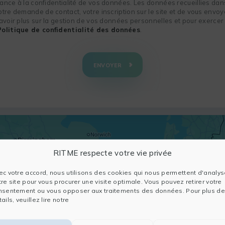
nce à la confidentialité de vos données. Les données recueillies dans
re demande de contact, votre inscription sur le site et de vous envoye
voir plus sur la gestion de vos données personnelles et pour exercer 
Politique de confidentialité des données
.
ENVOYER
RITME respecte votre vie privée
ec votre accord, nous utilisons des cookies qui nous permettent d'analys
tre site pour vous procurer une visite optimale. Vous pouvez retirer votre
nsentement ou vous opposer aux traitements des données. Pour plus de
ails, veuillez lire notre