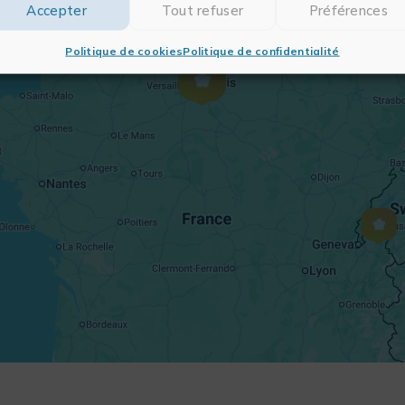
Accepter
Tout refuser
Préférences
Politique de cookies
Politique de confidentialité