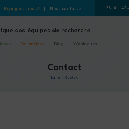
+33 (0)1 42 
Rejoignez-nous !
Nous contacter
gique des équipes de recherche
ience
Formations
Blog
Webinaires
Contact
Home
Contact