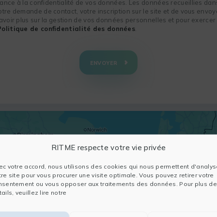
nce à la confidentialité de vos données. Les données recueillies dans
re demande de contact, votre inscription sur le site et de vous envoye
voir plus sur la gestion de vos données personnelles et pour exercer 
Politique de confidentialité des données
.
ENVOYER
RITME respecte votre vie privée
ec votre accord, nous utilisons des cookies qui nous permettent d'analys
tre site pour vous procurer une visite optimale. Vous pouvez retirer votre
nsentement ou vous opposer aux traitements des données. Pour plus de
ails, veuillez lire notre