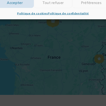
Accepter
Tout refuser
Préférences
Politique de cookies
Politique de confidentialité