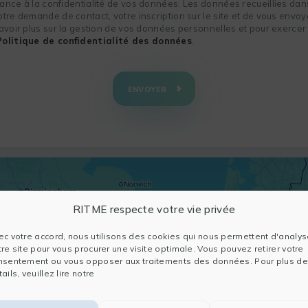
nce à la confidentialité de vos données. Les données recueillies dans
re demande de contact, votre inscription sur le site et de vous envoye
voir plus sur la gestion de vos données personnelles et pour exercer 
Politique de confidentialité des données
.
ENVOYER
RITME respecte votre vie privée
ec votre accord, nous utilisons des cookies qui nous permettent d'analys
tre site pour vous procurer une visite optimale. Vous pouvez retirer votre
nsentement ou vous opposer aux traitements des données. Pour plus de
ails, veuillez lire notre