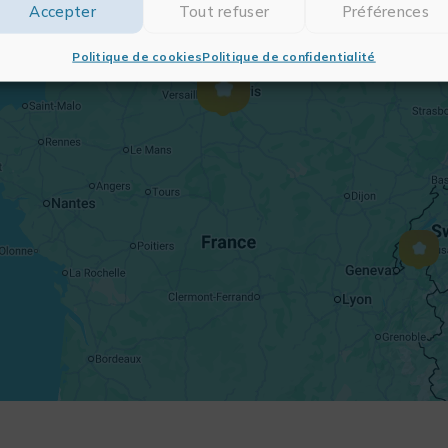
Accepter
Tout refuser
Préférences
Politique de cookies
Politique de confidentialité