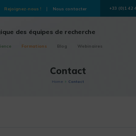
+33 (0)1 42 
Rejoignez-nous !
Nous contacter
gique des équipes de recherche
ience
Formations
Blog
Webinaires
Contact
Home
Contact