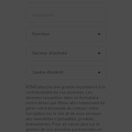
RITME attache une grande importance à la
confidentialité de vos données. Les
données recueillies dans ce formulaire
sont traitées par Ritme afin notamment de
gérer votre demande de contact, votre
inscription sur le site et de vous envoyer
des newsletters (actualités, produits,
événements). Pour en savoir plus sur la
gestion de vos données personnelles et