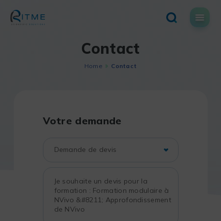
Skip
to
content
Contact
Home
Contact
Votre demande