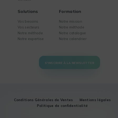
Solutions
Formation
Vos besoins
Notre mission
Vos secteurs
Notre méthode
Notre méthode
Notre catalogue
Notre expertise
Notre calendrier
S'INSCRIRE À LA NEWSLETTER
Conditions Générales de Ventes
Mentions légales
Politique de confidentialité