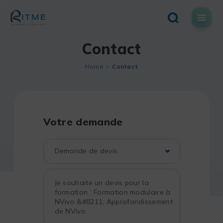
Skip
to
content
Contact
Home
Contact
Votre demande