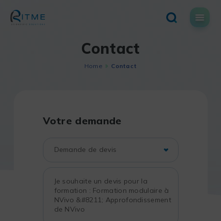
Skip
to
content
Contact
Home
Contact
Votre demande