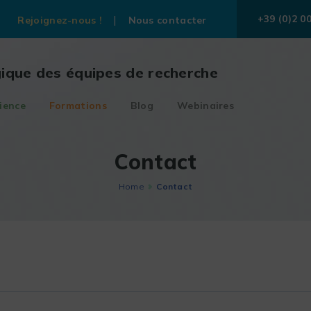
+39 (0)2 0
Rejoignez-nous !
Nous contacter
gique des équipes de recherche
ience
Formations
Blog
Webinaires
Contact
Home
Contact