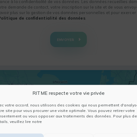
nce à la confidentialité de vos données. Les données recueillies dans
re demande de contact, votre inscription sur le site et de vous envoye
voir plus sur la gestion de vos données personnelles et pour exercer 
Politique de confidentialité des données
.
ENVOYER
RITME respecte votre vie privée
ec votre accord, nous utilisons des cookies qui nous permettent d'analys
tre site pour vous procurer une visite optimale. Vous pouvez retirer votre
nsentement ou vous opposer aux traitements des données. Pour plus de
ails, veuillez lire notre