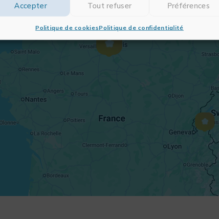
Accepter
Tout refuser
Préférences
Politique de cookies
Politique de confidentialité