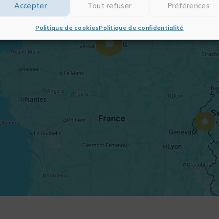
Accepter
Tout refuser
Préférences
Politique de cookies
Politique de confidentialité