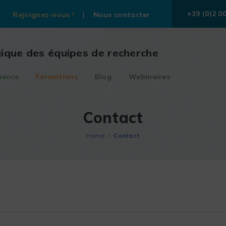
+39 (0)2 0
Rejoignez-nous !
Nous contacter
gique des équipes de recherche
ience
Formations
Blog
Webinaires
Contact
Home
Contact