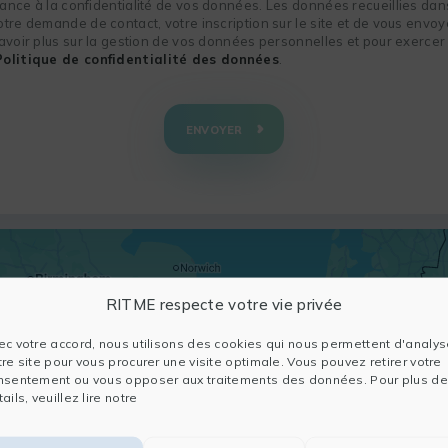
nce à la confidentialité de vos données. Les données recueillies dans
re demande de contact, votre inscription sur le site et de vous envoye
voir plus sur la gestion de vos données personnelles et pour exercer 
Politique de confidentialité des données
.
ENVOYER
RITME respecte votre vie privée
ec votre accord, nous utilisons des cookies qui nous permettent d'analys
tre site pour vous procurer une visite optimale. Vous pouvez retirer votre
nsentement ou vous opposer aux traitements des données. Pour plus de
ails, veuillez lire notre