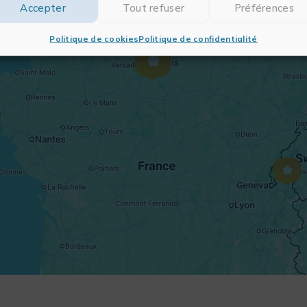
Accepter
Tout refuser
Préférences
Politique de cookies
Politique de confidentialité