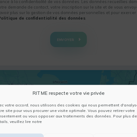
nce à la confidentialité de vos données. Les données recueillies dans
re demande de contact, votre inscription sur le site et de vous envoye
voir plus sur la gestion de vos données personnelles et pour exercer 
Politique de confidentialité des données
.
ENVOYER
RITME respecte votre vie privée
ec votre accord, nous utilisons des cookies qui nous permettent d'analys
tre site pour vous procurer une visite optimale. Vous pouvez retirer votre
nsentement ou vous opposer aux traitements des données. Pour plus de
ails, veuillez lire notre