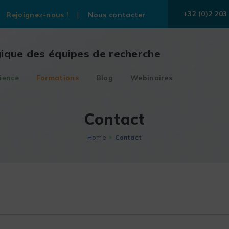
+32 (0)2 203
Rejoignez-nous !
Nous contacter
gique des équipes de recherche
ience
Formations
Blog
Webinaires
Contact
Home
Contact