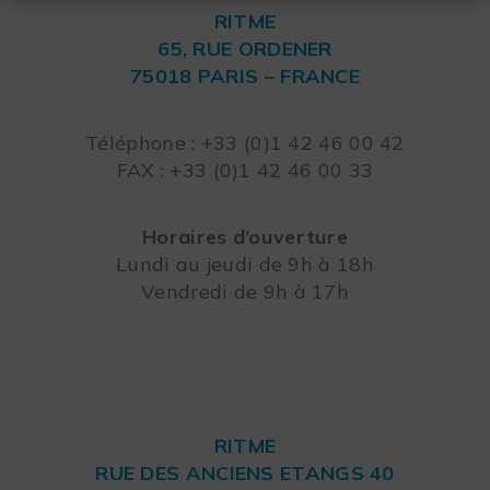
RITME
65, RUE ORDENER
75018 PARIS – FRANCE
Leaflet
Téléphone : +33 (0)1 42 46 00 42
FAX : +33 (0)1 42 46 00 33
Horaires d’ouverture
Lundi au jeudi de 9h à 18h
Vendredi de 9h à 17h
RITME
RUE DES ANCIENS ETANGS 40