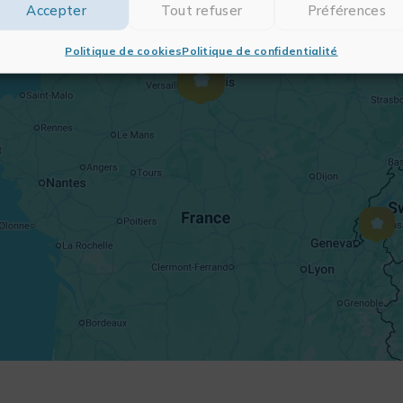
Accepter
Tout refuser
Préférences
Politique de cookies
Politique de confidentialité