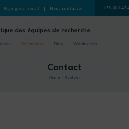
+33 (0)1 42 
Rejoignez-nous !
Nous contacter
gique des équipes de recherche
ience
Formations
Blog
Webinaires
Contact
Home
Contact