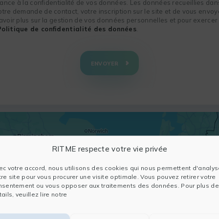
nce à la confidentialité de vos données. Les données recueillies dans
re demande de contact, votre inscription sur le site et de vous envoye
voir plus sur la gestion de vos données personnelles et pour exercer 
Politique de confidentialité des données
.
ENVOYER
RITME respecte votre vie privée
ec votre accord, nous utilisons des cookies qui nous permettent d'analys
tre site pour vous procurer une visite optimale. Vous pouvez retirer votre
nsentement ou vous opposer aux traitements des données. Pour plus de
ails, veuillez lire notre