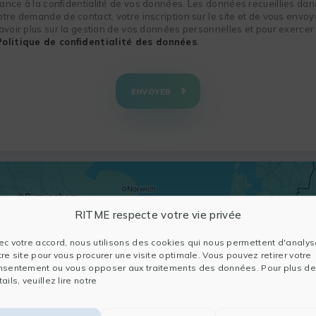
nce à la confidentialité de vos données. Les données recueillies dans
re demande de contact, votre inscription sur le site et de vous envoye
voir plus sur la gestion de vos données personnelles et pour exercer 
Politique de confidentialité des données
.
ENVOYER
RITME respecte votre vie privée
ec votre accord, nous utilisons des cookies qui nous permettent d'analys
tre site pour vous procurer une visite optimale. Vous pouvez retirer votre
nsentement ou vous opposer aux traitements des données. Pour plus de
ails, veuillez lire notre