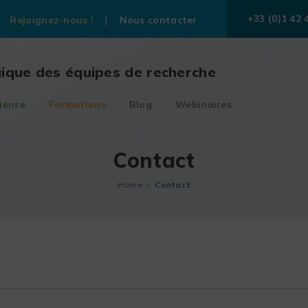
+33 (0)1 42 
Rejoignez-nous !
Nous contacter
gique des équipes de recherche
ience
Formations
Blog
Webinaires
Contact
Home
Contact