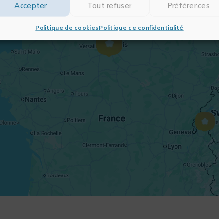
Accepter
Tout refuser
Préférences
Politique de cookies
Politique de confidentialité