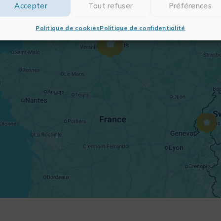
Accepter
Tout refuser
Préférences
Politique de cookies
Politique de confidentialité