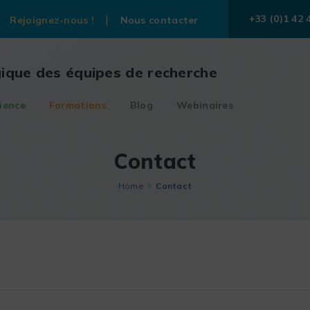
+33 (0)1 42 
Rejoignez-nous !
Nous contacter
gique des équipes de recherche
ience
Formations
Blog
Webinaires
Contact
Home
Contact