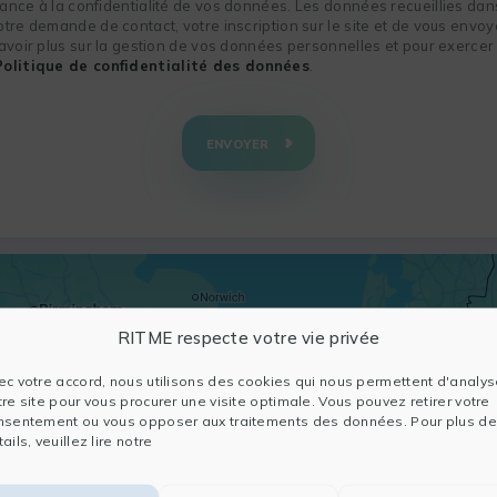
nce à la confidentialité de vos données. Les données recueillies dans
re demande de contact, votre inscription sur le site et de vous envoye
voir plus sur la gestion de vos données personnelles et pour exercer 
Politique de confidentialité des données
.
ENVOYER
RITME respecte votre vie privée
ec votre accord, nous utilisons des cookies qui nous permettent d'analys
tre site pour vous procurer une visite optimale. Vous pouvez retirer votre
nsentement ou vous opposer aux traitements des données. Pour plus de
ails, veuillez lire notre