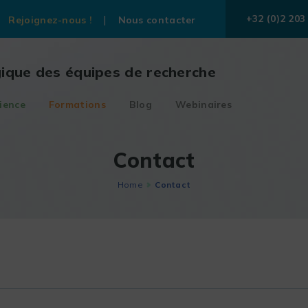
+32 (0)2 203
Rejoignez-nous !
Nous contacter
gique des équipes de recherche
ience
Formations
Blog
Webinaires
Contact
Home
Contact