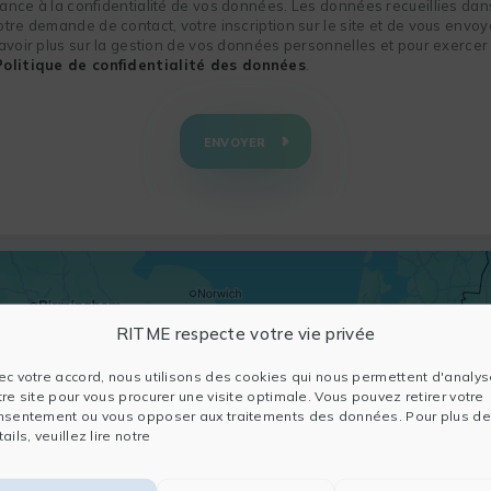
nce à la confidentialité de vos données. Les données recueillies dans
re demande de contact, votre inscription sur le site et de vous envoye
voir plus sur la gestion de vos données personnelles et pour exercer 
Politique de confidentialité des données
.
ENVOYER
RITME respecte votre vie privée
ec votre accord, nous utilisons des cookies qui nous permettent d'analys
tre site pour vous procurer une visite optimale. Vous pouvez retirer votre
nsentement ou vous opposer aux traitements des données. Pour plus de
ails, veuillez lire notre