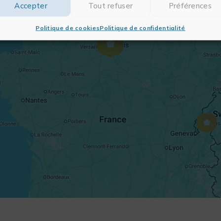
Accepter
Tout refuser
Préférences
Politique de cookies
Politique de confidentialité