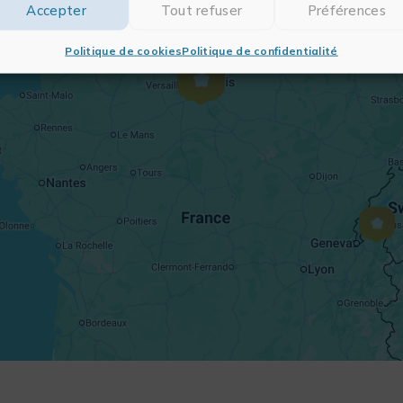
Accepter
Tout refuser
Préférences
Politique de cookies
Politique de confidentialité