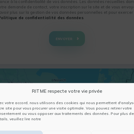
nce à la confidentialité de vos données. Les données recueillies dans
re demande de contact, votre inscription sur le site et de vous envoye
voir plus sur la gestion de vos données personnelles et pour exercer 
Politique de confidentialité des données
.
ENVOYER
RITME respecte votre vie privée
ec votre accord, nous utilisons des cookies qui nous permettent d'analys
tre site pour vous procurer une visite optimale. Vous pouvez retirer votre
nsentement ou vous opposer aux traitements des données. Pour plus de
ails, veuillez lire notre