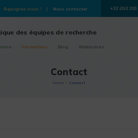
+32 (0)2 203
Rejoignez-nous !
Nous contacter
gique des équipes de recherche
ience
Formations
Blog
Webinaires
Contact
Home
Contact