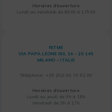
Horaires d’ouverture
Lundi au vendredi de 8h30 à 17h30
RITME
VIA PAPA LEONE XIII, 14 – 20 145
MILANO – ITALIE
Téléphone : +39 (0)2 00 70 92 00
Horaires d’ouverture
Lundi au jeudi de 9h à 18h
Vendredi de 9h à 17h