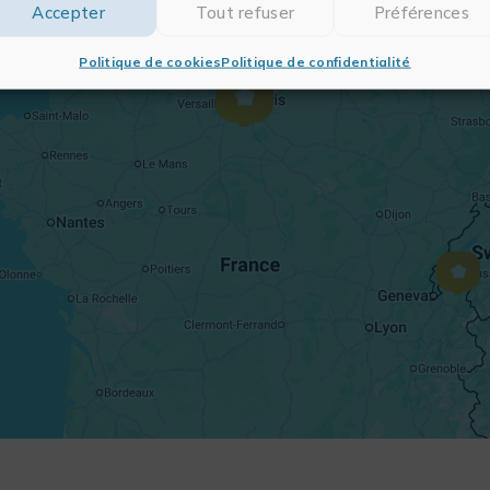
Accepter
Tout refuser
Préférences
Politique de cookies
Politique de confidentialité