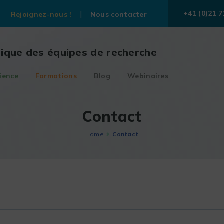
+41 (0)21 7
Rejoignez-nous !
Nous contacter
gique des équipes de recherche
ience
Formations
Blog
Webinaires
Contact
Home
Contact