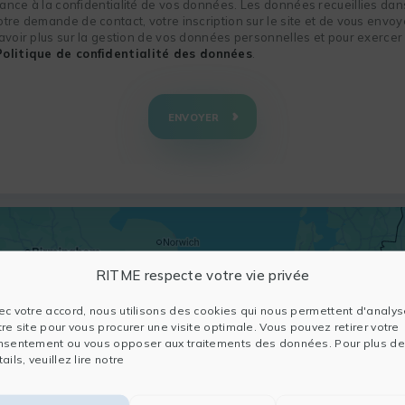
nce à la confidentialité de vos données. Les données recueillies dans
re demande de contact, votre inscription sur le site et de vous envoye
voir plus sur la gestion de vos données personnelles et pour exercer 
Politique de confidentialité des données
.
ENVOYER
RITME respecte votre vie privée
ec votre accord, nous utilisons des cookies qui nous permettent d'analys
tre site pour vous procurer une visite optimale. Vous pouvez retirer votre
nsentement ou vous opposer aux traitements des données. Pour plus de
ails, veuillez lire notre