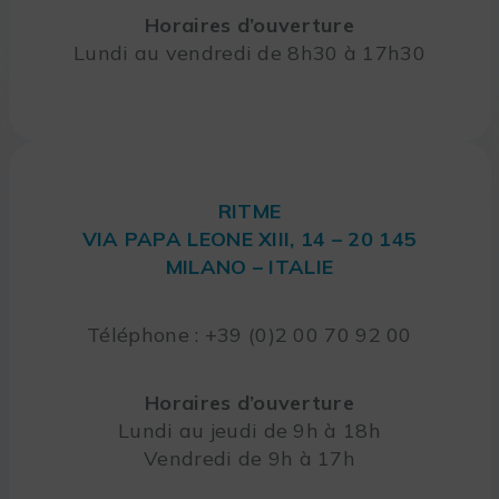
Horaires d’ouverture
Lundi au vendredi de 8h30 à 17h30
RITME
VIA PAPA LEONE XIII, 14 – 20 145
MILANO – ITALIE
Téléphone : +39 (0)2 00 70 92 00
Horaires d’ouverture
Lundi au jeudi de 9h à 18h
Vendredi de 9h à 17h