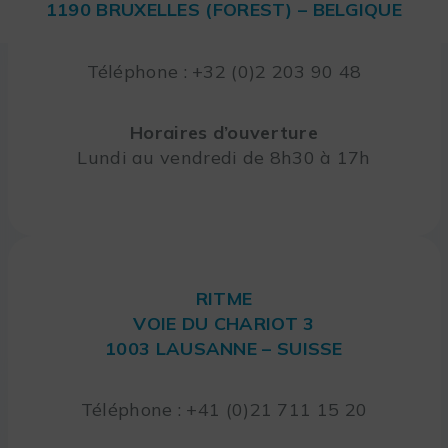
1190 BRUXELLES (FOREST) – BELGIQUE
Téléphone : +32 (0)2 203 90 48
Horaires d’ouverture
Lundi au vendredi de 8h30 à 17h
RITME
VOIE DU CHARIOT 3
1003 LAUSANNE – SUISSE
Téléphone : +41 (0)21 711 15 20