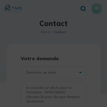
Skip
to
content
Contact
Home
Contact
Votre demande